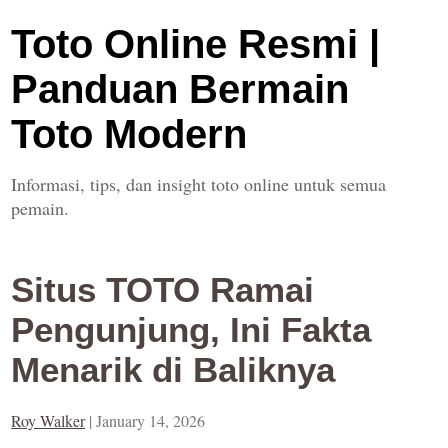
Toto Online Resmi |
Panduan Bermain
Toto Modern
Informasi, tips, dan insight toto online untuk semua
pemain.
Situs TOTO Ramai
Pengunjung, Ini Fakta
Menarik di Baliknya
Roy Walker
|
January 14, 2026