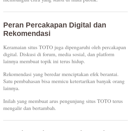
Peran Percakapan Digital dan
Rekomendasi
Keramaian situs TOTO juga dipengaruhi oleh percakapan
digital. Diskusi di forum, media sosial, dan platform
lainnya membuat topik ini terus hidup.
Rekomendasi yang beredar menciptakan efek berantai.
Satu pembahasan bisa memicu ketertarikan banyak orang
lainnya.
Inilah yang membuat arus pengunjung situs TOTO terus
mengalir dan bertambah.