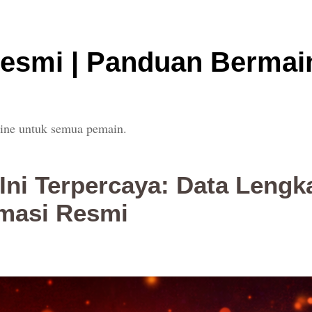
Resmi | Panduan Bermai
nline untuk semua pemain.
 Ini Terpercaya: Data Leng
rmasi Resmi