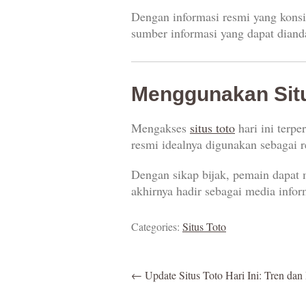
Dengan informasi resmi yang konsis
sumber informasi yang dapat diand
Menggunakan Situs
Mengakses
situs toto
hari ini terp
resmi idealnya digunakan sebagai r
Dengan sikap bijak, pemain dapat m
akhirnya hadir sebagai media info
Categories:
Situs Toto
←
Update Situs Toto Hari Ini: Tren da