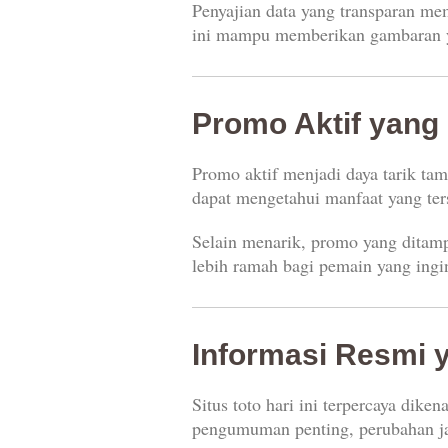
Penyajian data yang transparan me
ini mampu memberikan gambaran ya
Promo Aktif yang 
Promo aktif menjadi daya tarik tamb
dapat mengetahui manfaat yang ter
Selain menarik, promo yang ditampi
lebih ramah bagi pemain yang ingi
Informasi Resmi y
Situs toto hari ini terpercaya dik
pengumuman penting, perubahan ja