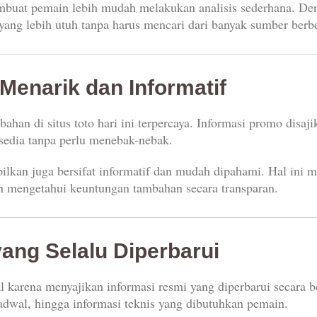
mbuat pemain lebih mudah melakukan analisis sederhana. Deng
ng lebih utuh tanpa harus mencari dari banyak sumber berb
Menarik dan Informatif
ahan di situs toto hari ini terpercaya. Informasi promo disaj
sedia tanpa perlu menebak-nebak.
lkan juga bersifat informatif dan mudah dipahami. Hal ini mem
n mengetahui keuntungan tambahan secara transparan.
ang Selalu Diperbarui
enal karena menyajikan informasi resmi yang diperbarui secara
dwal, hingga informasi teknis yang dibutuhkan pemain.