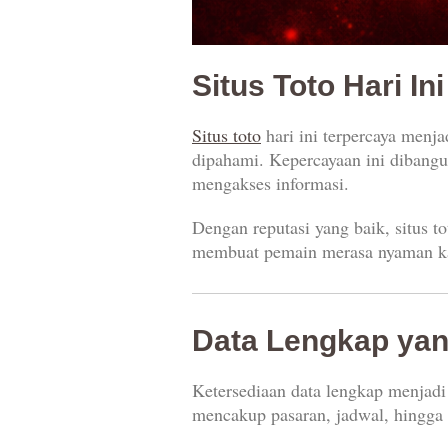
Situs Toto Hari I
Situs toto
hari ini terpercaya menj
dipahami. Kepercayaan ini dibangun
mengakses informasi.
Dengan reputasi yang baik, situs to
membuat pemain merasa nyaman ka
Data Lengkap yan
Ketersediaan data lengkap menjadi s
mencakup pasaran, jadwal, hingga