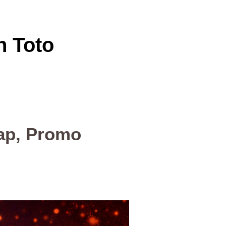
n Toto
kap, Promo