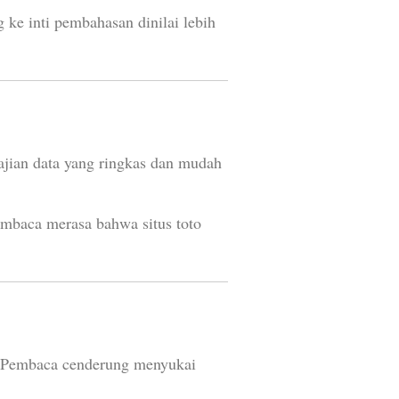
ke inti pembahasan dinilai lebih
yajian data yang ringkas dan mudah
embaca merasa bahwa situs toto
al. Pembaca cenderung menyukai