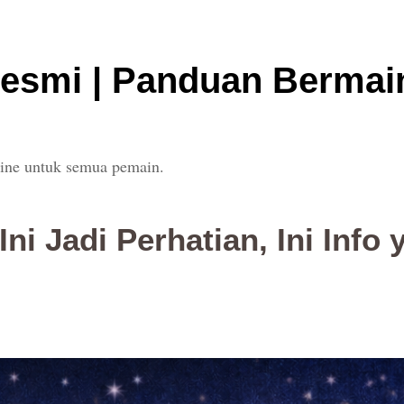
Resmi | Panduan Bermai
nline untuk semua pemain.
 Ini Jadi Perhatian, Ini Inf