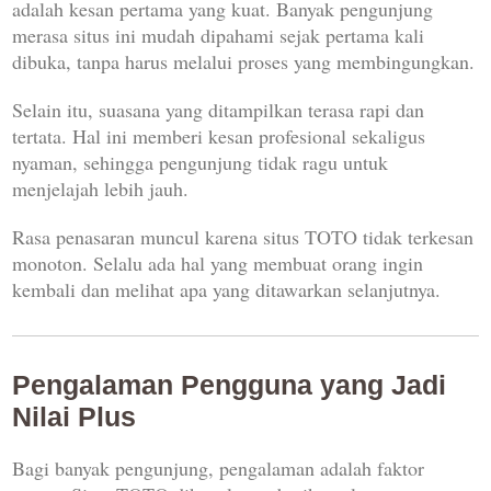
adalah kesan pertama yang kuat. Banyak pengunjung
merasa situs ini mudah dipahami sejak pertama kali
dibuka, tanpa harus melalui proses yang membingungkan.
Selain itu, suasana yang ditampilkan terasa rapi dan
tertata. Hal ini memberi kesan profesional sekaligus
nyaman, sehingga pengunjung tidak ragu untuk
menjelajah lebih jauh.
Rasa penasaran muncul karena situs TOTO tidak terkesan
monoton. Selalu ada hal yang membuat orang ingin
kembali dan melihat apa yang ditawarkan selanjutnya.
Pengalaman Pengguna yang Jadi
Nilai Plus
Bagi banyak pengunjung, pengalaman adalah faktor