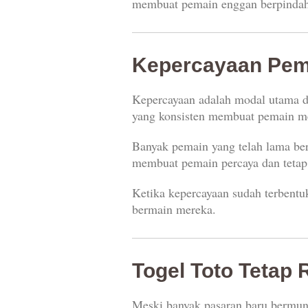
membuat pemain enggan berpindah 
Kepercayaan Pem
Kepercayaan adalah modal utama da
yang konsisten membuat pemain me
Banyak pemain yang telah lama berm
membuat pemain percaya dan tetap 
Ketika kepercayaan sudah terbentuk
bermain mereka.
Togel Toto Tetap 
Meski banyak pasaran baru bermu