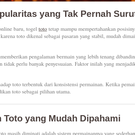
pularitas yang Tak Pernah Suru
nline baru, togel
toto
tetap mampu mempertahankan posisinya 
, karena toto dikenal sebagai pasaran yang stabil, mudah di
memberikan pengalaman bermain yang lebih tenang dibanding
tidak perlu banyak penyesuaian. Faktor inilah yang menjadik
hadap toto terbentuk dari konsistensi permainan. Ketika pem
ikan toto sebagai pilihan utama.
 Toto yang Mudah Dipahami
oto masih diminati adalah sistem permainannya yang sederhan