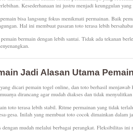
 berlebihan. Kesederhanaan ini justru menjadi keunggulan yan
, pemain bisa langsung fokus menikmati permainan. Baik p
ngungan. Hal ini membuat pasaran toto terasa lebih bersahaba
u pemain bermain dengan lebih santai. Tidak ada tekanan ber
menyenangkan.
ain Jadi Alasan Utama Pemain
ang dicari pemain togel online, dan toto berhasil menjawab k
emuanya dirancang agar mudah diakses dan tidak menyulitkan
n toto terasa lebih stabil. Ritme permainan yang tidak terl
gesa-gesa. Inilah yang membuat toto cocok dimainkan dalam j
ses dengan mudah melalui berbagai perangkat. Fleksibilitas i