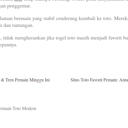
ngan penggemar.
man bermain yang stabil cenderung kembali ke toto. Merek
n dan tantangan.
 tidak mengherankan jika togel toto masih menjadi favorit b
depannya.
t & Tren Pemain Minggu Ini
Situs Toto Favorit Pemain: An
ermain Toto Modern