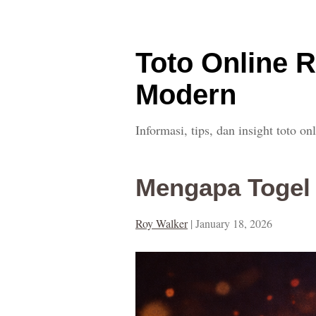
Toto Online 
Modern
Informasi, tips, dan insight toto o
Mengapa Togel 
Roy Walker
|
January 18, 2026