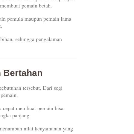
g membuat pemain betah.
emain pemula maupun pemain lama
t.
lebihan, sehingga pengalaman
 Bertahan
ebutuhan tersebut. Dari segi
 pemain.
alu cepat membuat pemain bisa
angka panjang.
ni menambah nilai kenyamanan yang