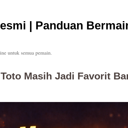
Resmi | Panduan Bermai
nline untuk semua pemain.
Toto Masih Jadi Favorit B