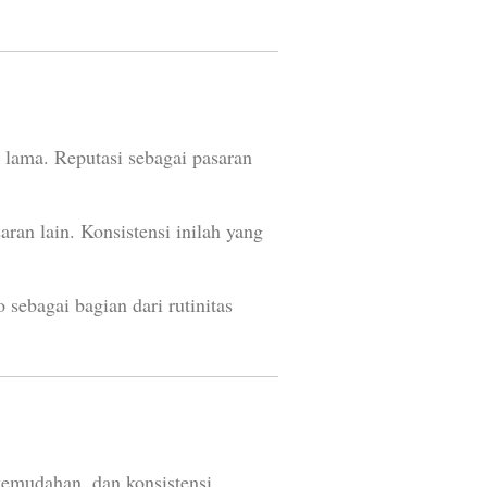
lama. Reputasi sebagai pasaran
ran lain. Konsistensi inilah yang
 sebagai bagian dari rutinitas
emudahan, dan konsistensi