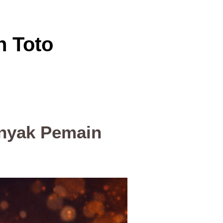
n Toto
anyak Pemain